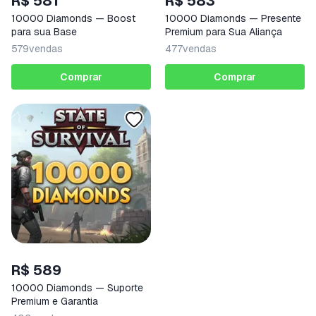
R$ 581
R$ 583
10000 Diamonds — Boost
10000 Diamonds — Presente
para sua Base
Premium para Sua Aliança
579
vendas
477
vendas
Comprar
Comprar
R$ 589
10000 Diamonds — Suporte
Premium e Garantia