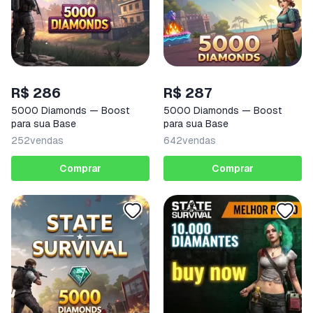
R$ 286
R$ 287
5000 Diamonds — Boost
5000 Diamonds — Boost
para sua Base
para sua Base
252
vendas
642
vendas
Comprar
Comprar