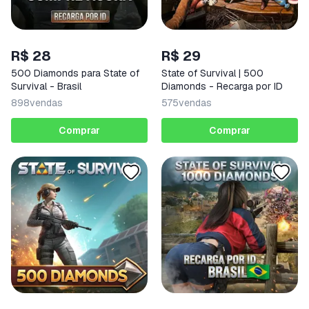
R$ 28
R$ 29
500 Diamonds para State of
State of Survival | 500
Survival - Brasil
Diamonds - Recarga por ID
898
vendas
575
vendas
Comprar
Comprar