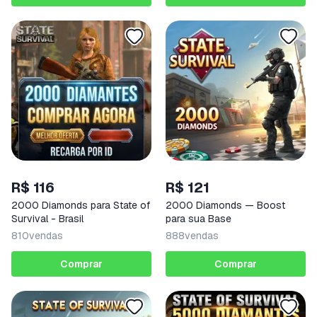
R$ 116
R$ 121
2000 Diamonds para State of
2000 Diamonds — Boost
Survival - Brasil
para sua Base
810
vendas
888
vendas
Comprar
Comprar