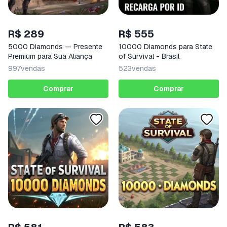
R$ 289
R$ 555
5000 Diamonds — Presente
10000 Diamonds para State
Premium para Sua Aliança
of Survival - Brasil
997
vendas
523
vendas
Comprar
Comprar