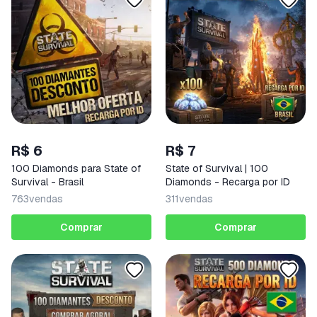
R$ 6
R$ 7
100 Diamonds para State of
State of Survival | 100
Survival - Brasil
Diamonds - Recarga por ID
763
vendas
311
vendas
Comprar
Comprar