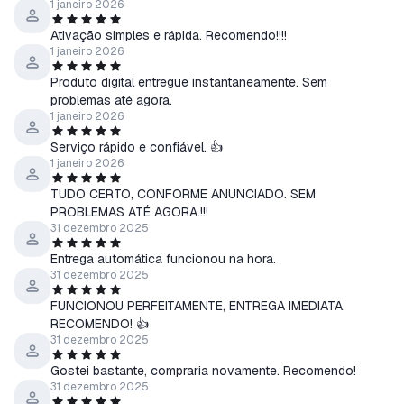
1 janeiro 2026
Ativação simples e rápida. Recomendo!!!!
1 janeiro 2026
Produto digital entregue instantaneamente. Sem
problemas até agora.
1 janeiro 2026
Serviço rápido e confiável. 👍
1 janeiro 2026
TUDO CERTO, CONFORME ANUNCIADO. SEM
PROBLEMAS ATÉ AGORA.!!!
31 dezembro 2025
Entrega automática funcionou na hora.
31 dezembro 2025
FUNCIONOU PERFEITAMENTE, ENTREGA IMEDIATA.
RECOMENDO! 👍
31 dezembro 2025
Gostei bastante, compraria novamente. Recomendo!
31 dezembro 2025