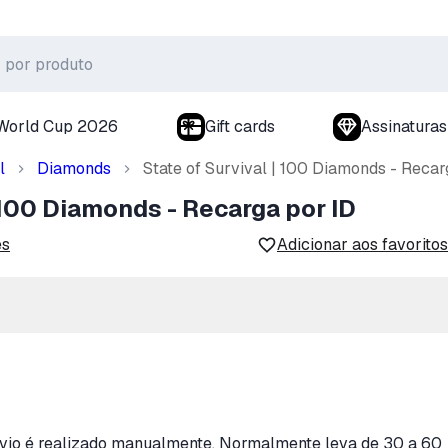
World Cup 2026
Gift cards
Assinaturas
l
Diamonds
State of Survival | 100 Diamonds - Recar
| 100 Diamonds - Recarga por ID
es
Adicionar aos favoritos
envio é realizado manualmente. Normalmente leva de 30 a 60