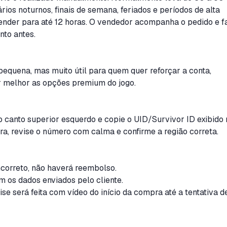
rios noturnos, finais de semana, feriados e períodos de alta
ender para até 12 horas. O vendedor acompanha o pedido e f
nto antes.
quena, mas muito útil para quem quer reforçar a conta,
r melhor as opções premium do jogo.
no canto superior esquerdo e copie o UID/Survivor ID exibido
pra, revise o número com calma e confirme a região correta.
incorreto, não haverá reembolso.
om os dados enviados pelo cliente.
se será feita com vídeo do início da compra até a tentativa d