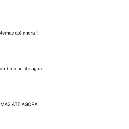
emas até agora.!!!
problemas até agora.
EMAS ATÉ AGORA.