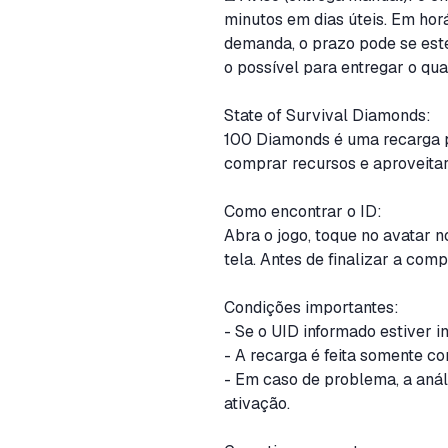
minutos em dias úteis. Em horá
demanda, o prazo pode se est
o possível para entregar o qua
State of Survival Diamonds:
100 Diamonds é uma recarga pe
comprar recursos e aproveita
Como encontrar o ID:
Abra o jogo, toque no avatar 
tela. Antes de finalizar a com
Condições importantes:
- Se o UID informado estiver 
- A recarga é feita somente c
- Em caso de problema, a análi
ativação.