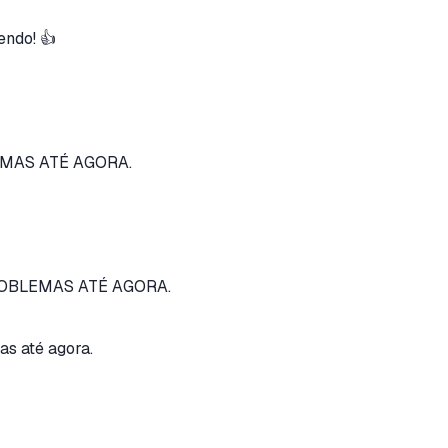
endo! 👍
MAS ATÉ AGORA.
BLEMAS ATÉ AGORA.
s até agora.