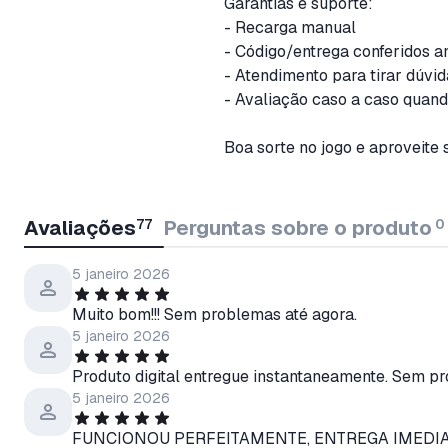
Garantias e suporte:
- Recarga manual
- Código/entrega conferidos a
- Atendimento para tirar dúvi
- Avaliação caso a caso quan
Boa sorte no jogo e aproveite 
Avaliações
77
Perguntas sobre o produto
0
5 janeiro 2026
Muito bom!!! Sem problemas até agora.
5 janeiro 2026
Produto digital entregue instantaneamente. Sem pr
5 janeiro 2026
FUNCIONOU PERFEITAMENTE, ENTREGA IMEDIA