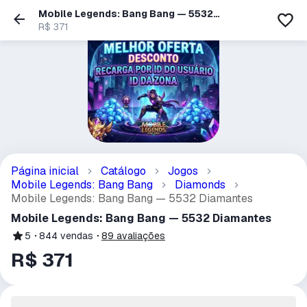
Mobile Legends: Bang Bang — 5532
Diamantes
R$ 371
Página inicial
Catálogo
Jogos
Mobile Legends: Bang Bang
Diamonds
Mobile Legends: Bang Bang — 5532 Diamantes
Mobile Legends: Bang Bang — 5532 Diamantes
5
844
vendas
89
avaliações
R$ 371