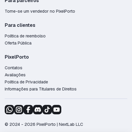
Para parceiros
Torne-se um vendedor no PixelPorto
Para clientes
Política de reembolso
Oferta Pública
PixelPorto
Contatos
Avaliações
Política de Privacidade
Informações para Titulares de Direitos
© 2024 - 2026 PixelPorto | NextLab LLC