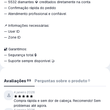
— 5532 diamantes 💎 creditados diretamente na conta
— Confirmação rápida do pedido
— Atendimento profissional e confiável
📌 Informações necessárias:
— User ID
— Zone ID
🔐 Garantimos:
— Segurança total 🔒
— Suporte sempre disponível 🤝
Avaliações
Perguntas sobre o produto
89
0
4 janeiro 2026
Compra rápida e sem dor de cabeça. Recomendo! Sem
problemas até agora.