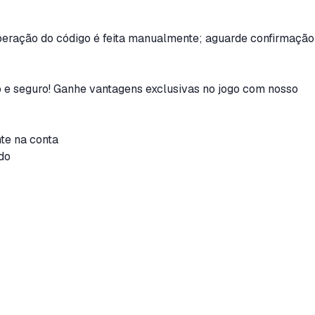
iberação do código é feita manualmente; aguarde confirmação
 e seguro! Ganhe vantagens exclusivas no jogo com nosso
te na conta
ido