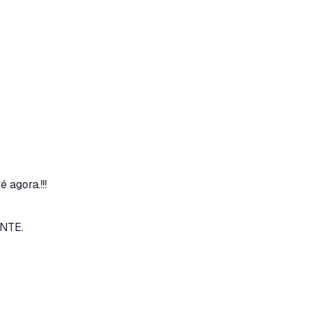
 agora.!!!
NTE.