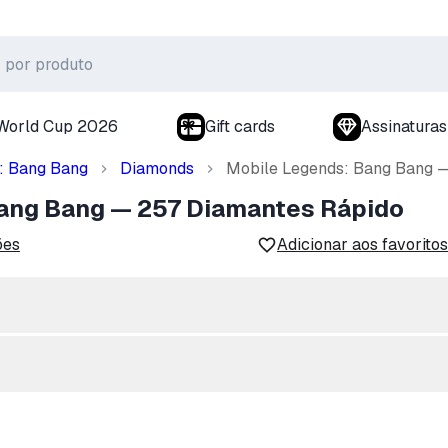
World Cup 2026
Gift cards
Assinaturas
: Bang Bang
Diamonds
Mobile Legends: Bang Bang 
ang Bang — 257 Diamantes Rápido
ões
Adicionar aos favoritos