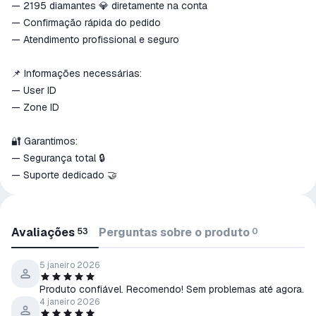
— 2195 diamantes 💎 diretamente na conta
— Confirmação rápida do pedido
— Atendimento profissional e seguro
📌 Informações necessárias:
— User ID
— Zone ID
🔐 Garantimos:
— Segurança total 🔒
— Suporte dedicado 🤝
Avaliações
Perguntas sobre o produto
53
0
5 janeiro 2026
Produto confiável. Recomendo! Sem problemas até agora.
4 janeiro 2026