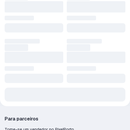
Para parceiros
Torne-se um vendedor no PixelPorto