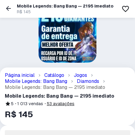
Mobile Legends: Bang Bang — 2195 imediato
R$ 145
Página inicial
Catálogo
Jogos
Mobile Legends: Bang Bang
Diamonds
Mobile Legends: Bang Bang — 2195 imediato
Mobile Legends: Bang Bang — 2195 imediato
5
1 013
vendas
53
avaliações
R$ 145