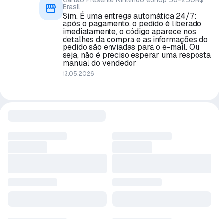
Cartão Presente Nintendo eShop 50-250R$
Brasil
Sim. É uma entrega automática 24/7:
após o pagamento, o pedido é liberado
imediatamente, o código aparece nos
detalhes da compra e as informações do
pedido são enviadas para o e-mail. Ou
seja, não é preciso esperar uma resposta
manual do vendedor
13.05.2026