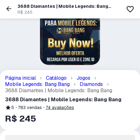
3688 Diamantes | Mobile Legends: Bang
Bang
R$ 245
Página inicial
Catálogo
Jogos
Mobile Legends: Bang Bang
Diamonds
3688 Diamantes | Mobile Legends: Bang Bang
3688 Diamantes | Mobile Legends: Bang Bang
5
783
vendas
74
avaliações
R$ 245